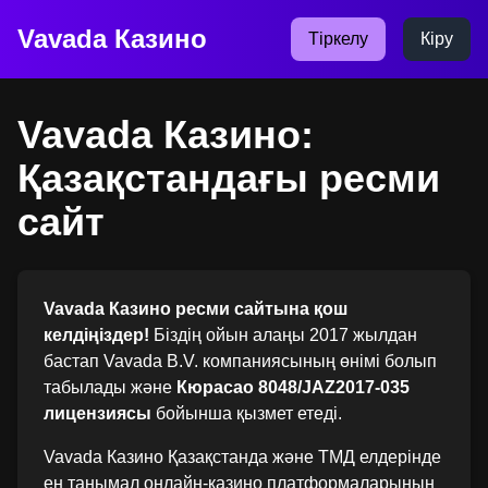
Vavada Казино
Тіркелу
Кіру
Vavada Казино:
Қазақстандағы ресми
сайт
Vavada Казино ресми сайтына қош
келдіңіздер!
Біздің ойын алаңы 2017 жылдан
бастап Vavada B.V. компаниясының өнімі болып
табылады және
Кюрасао 8048/JAZ2017-035
лицензиясы
бойынша қызмет етеді.
Vavada Казино Қазақстанда және ТМД елдерінде
ең танымал онлайн-казино платформаларының