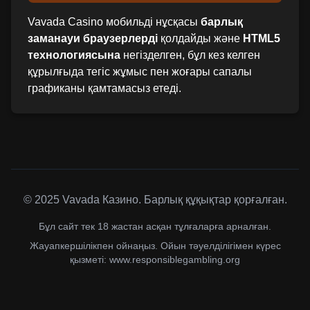
Vavada Casino мобильді нұсқасы
барлық
заманауи браузерлерді
қолдайды және
HTML5
технологиясына
негізделген, бұл кез келген
құрылғыда тегіс жұмыс пен жоғары сапалы
графиканы қамтамасыз етеді.
© 2025 Vavada Казино. Барлық құқықтар қорғалған.
Бұл сайт тек 18 жастан асқан тұлғаларға арналған.
Жауапкершілікпен ойнаңыз. Ойын тәуелділігімен күрес
қызметі:
www.responsiblegambling.org