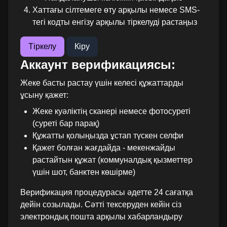
Хаттағы сілтемеге өту арқылы немесе SMS-
тегі кодты енгізу арқылы тіркелуді растаңыз
Тіркелу
Кіру
Аккаунт верификациясы:
Жеке басты растау үшін келесі құжаттарды
ұсыну қажет:
Жеке куәліктің сканері немесе фотосуреті
(суреті бар парақ)
Құжатты қолыңызда ұстап түскен селфи
Қажет болған жағдайда - мекенжайды
растайтын құжат (коммуналдық қызметтер
үшін шот, банктен көшірме)
Верификация процедурасы әдетте 24 сағатқа
дейін созылады. Сәтті тексеруден кейін сіз
электрондық пошта арқылы хабарландыру