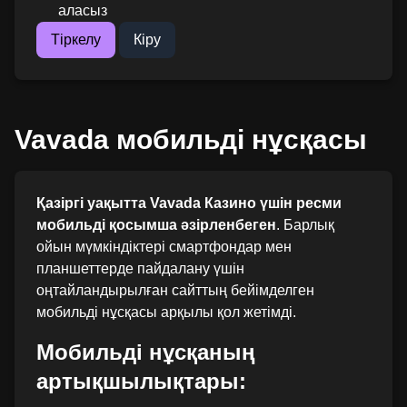
аласыз
Тіркелу
Кіру
Vavada мобильді нұсқасы
Қазіргі уақытта Vavada Казино үшін ресми
мобильді қосымша әзірленбеген
. Барлық
ойын мүмкіндіктері смартфондар мен
планшеттерде пайдалану үшін
оңтайландырылған сайттың бейімделген
мобильді нұсқасы арқылы қол жетімді.
Мобильді нұсқаның
артықшылықтары: